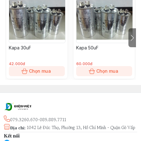
Kapa 30uF
Kapa 50uF
42.000đ
60.000đ
Chọn mua
Chọn mua
079.3260.670-089.889.7711
1042 Lê Đức Thọ, Phường 13, Hồ Chí Minh - Quận Gò Vấp
Địa chỉ
:
Kết nối