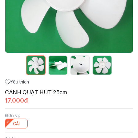
Yêu thích
CÁNH QUẠT HÚT 25cm
17.000đ
Đơn vị
:
CÁI