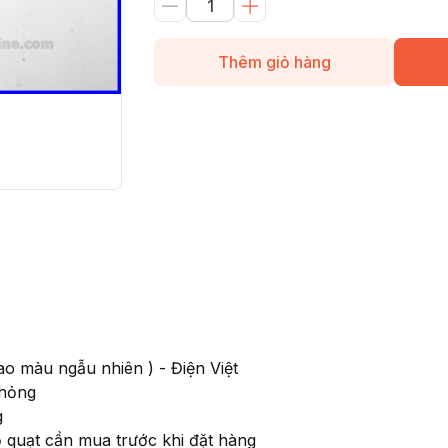
Thêm giỏ hàng
giao màu ngẫu nhiên ) - Điện Việt
 hỏng
g
ổ quạt cần mua trước khi đặt hàng