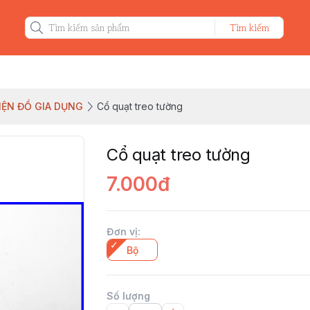
Tìm kiếm
KIỆN ĐỒ GIA DỤNG
Cổ quạt treo tường
Cổ quạt treo tường
7.000đ
Đơn vị
:
Bộ
Số lượng