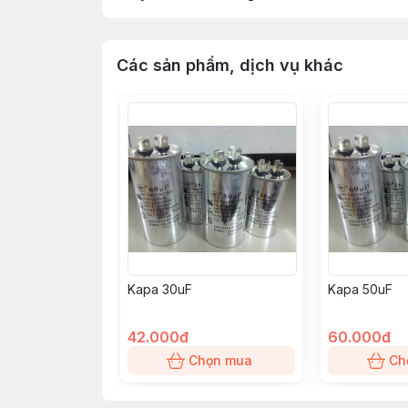
Các sản phẩm, dịch vụ khác
Kapa 30uF
Kapa 50uF
42.000đ
60.000đ
Chọn mua
Ch