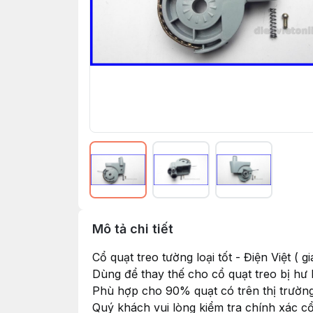
Mô tả chi tiết
Cổ quạt treo tường loại tốt - Điện Việt ( 
Dùng để thay thế cho cổ quạt treo bị hư
Phù hợp cho 90% quạt có trên thị trườn
Quý khách vui lòng kiểm tra chính xác c