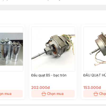
Đầu quạt B5 - bạc tròn
ĐẦU QUẠT HÚ
202.000đ
153.000đ
ọn mua
Chọn mua
Chọ