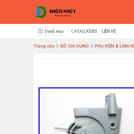
Danh mục
CATALOGUES
LIÊN HỆ
Trang chủ
ĐỒ GIA DỤNG
PHỤ KIỆN & LINH 