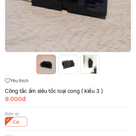
Yêu thích
Công tắc ấm siêu tốc loại cong ( kiểu 3 )
9.000đ
Đơn vị
:
Cái