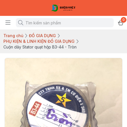
0
Trang chủ
ĐỒ GIA DỤNG
PHỤ KIỆN & LINH KIỆN ĐỒ GIA DỤNG
Cuộn dây Stator quạt hộp B3-44 - Tròn