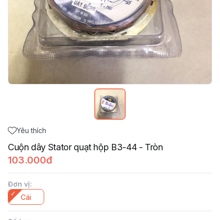
Yêu thích
Cuộn dây Stator quạt hộp B3-44 - Tròn
103.000đ
Đơn vị
:
Cái