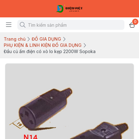
0
Trang chủ
ĐỒ GIA DỤNG
PHỤ KIỆN & LINH KIỆN ĐỒ GIA DỤNG
Đầu củ ấm điện có xò lo kẹp 2200W Sopoka