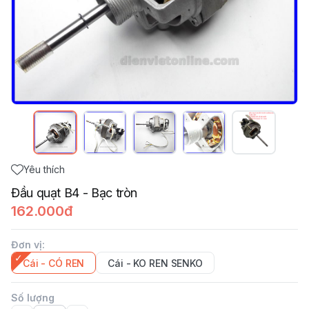
Yêu thích
Đầu quạt B4 - Bạc tròn
162.000đ
Đơn vị
:
Cái - CÓ REN
Cái - KO REN SENKO
Số lượng