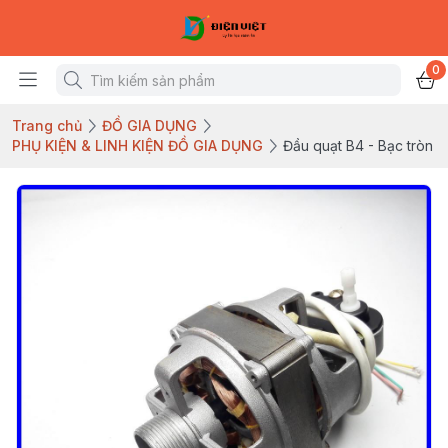
0
Trang chủ
ĐỒ GIA DỤNG
PHỤ KIỆN & LINH KIỆN ĐỒ GIA DỤNG
Đầu quạt B4 - Bạc tròn