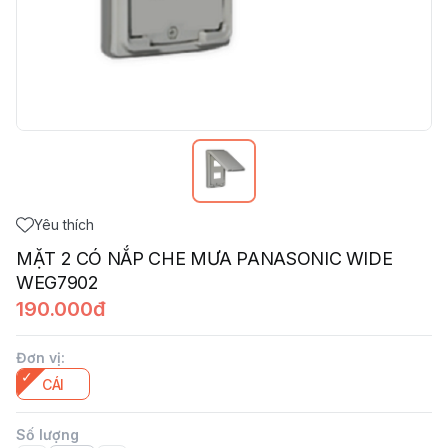
Yêu thích
MẶT 2 CÓ NẮP CHE MƯA PANASONIC WIDE
WEG7902
190.000đ
Đơn vị
:
CÁI
Số lượng