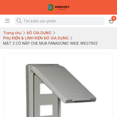
0
Trang chủ
ĐỒ GIA DỤNG
PHỤ KIỆN & LINH KIỆN ĐỒ GIA DỤNG
MẶT 2 CÓ NẮP CHE MƯA PANASONIC WIDE WEG7902