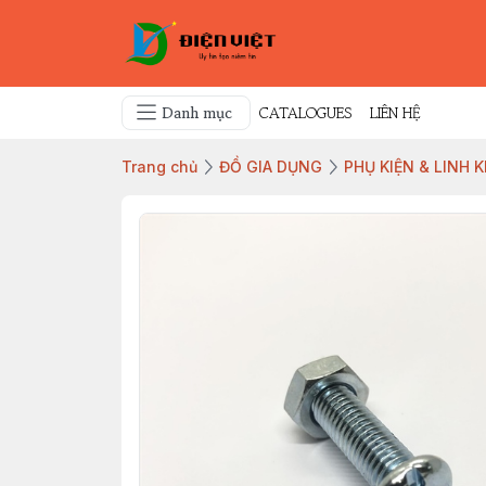
Danh mục
CATALOGUES
LIÊN HỆ
Trang chủ
ĐỒ GIA DỤNG
PHỤ KIỆN & LINH 