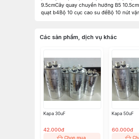
9.5cmCây quay chuyển hướng B5 10.5cm
quạt b4Bộ 10 cục cao su đếBộ 10 nút vặn
Các sản phẩm, dịch vụ khác
Kapa 30uF
Kapa 50uF
42.000đ
60.000đ
Chọn mua
Ch