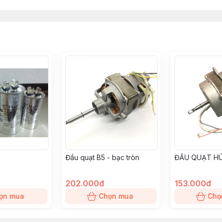
Đầu quạt B5 - bạc tròn
ĐẦU QUẠT HÚ
202.000đ
153.000đ
ọn mua
Chọn mua
Chọ