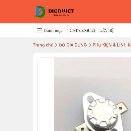
Danh mục
CATALOGUES
LIÊN HỆ
Trang chủ
ĐỒ GIA DỤNG
PHỤ KIỆN & LINH 