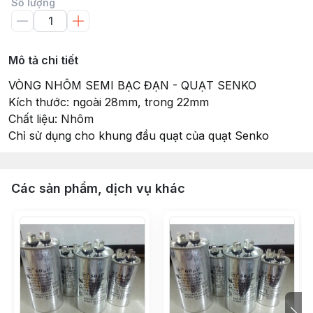
Số lượng
Mô tả chi tiết
VÒNG NHÔM SEMI BẠC ĐẠN - QUẠT SENKO
Kích thước: ngoài 28mm, trong 22mm
Chất liệu: Nhôm
Chỉ sử dụng cho khung đầu quạt của quạt Senko
Các sản phẩm, dịch vụ khác