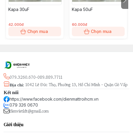
Kapa 30uF
Kapa 50uF
42.000đ
60.000đ
Chọn mua
Chọn mua
079.3260.670-089.889.7711
1042 Lê Đức Thọ, Phường 13, Hồ Chí Minh - Quận Gò Vấp
Địa chỉ
:
Kết nối
https://www.facebook.com/dienmattroihcm.vn
079 326 0670
dienvietldt@gmail.com
Giới thiệu