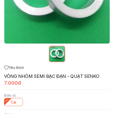
Yêu thích
VÒNG NHÔM SEMI BẠC ĐẠN - QUẠT SENKO
7.000đ
Đơn vị
:
Cái