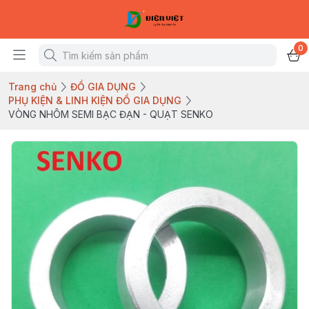
0
Trang chủ
ĐỒ GIA DỤNG
PHỤ KIỆN & LINH KIỆN ĐỒ GIA DỤNG
VÒNG NHÔM SEMI BẠC ĐẠN - QUẠT SENKO