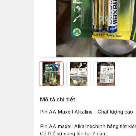
Mô tả chi tiết
Pin AA Maxell Alkaline - Chất lượng cao -
Pin AA maxell Alkalinechính hãng tiết kiệ
Có thể sử dụng lên tới 7 năm.