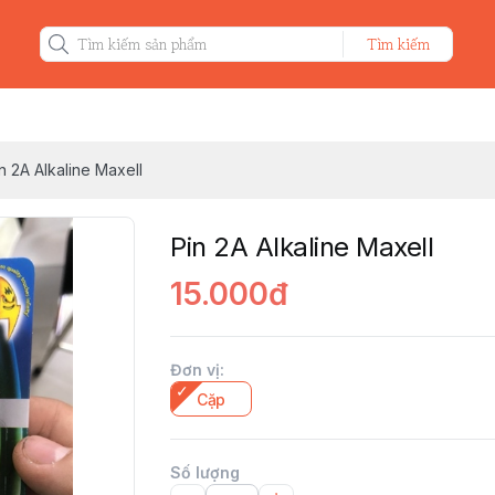
Tìm kiếm
n 2A Alkaline Maxell
Pin 2A Alkaline Maxell
15.000đ
Đơn vị
:
Cặp
Số lượng