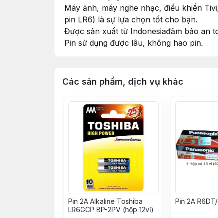
Máy ảnh, máy nghe nhạc, điều khiển Tivi, 
pin LR6) là sự lựa chọn tốt cho bạn.
Được sản xuất từ Indonesiađảm bảo an toà
Pin sử dụng được lâu, không hao pin.
Các sản phẩm, dịch vụ khác
Pin 2A Alkaline Toshiba
Pin 2A R6DT
LR6GCP BP-2PV (hộp 12vỉ)