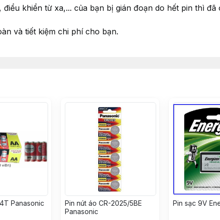
điểu khiển từ xa,... của bạn bị gián đoạn do hết pin thì đã 
n và tiết kiệm chi phí cho bạn.
/4T Panasonic
Pin nút áo CR-2025/5BE
Pin sạc 9V En
Panasonic