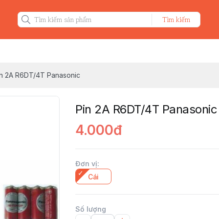
Tìm kiếm
in 2A R6DT/4T Panasonic
Pin 2A R6DT/4T Panasonic
4.000đ
Đơn vị
:
Cái
Số lượng