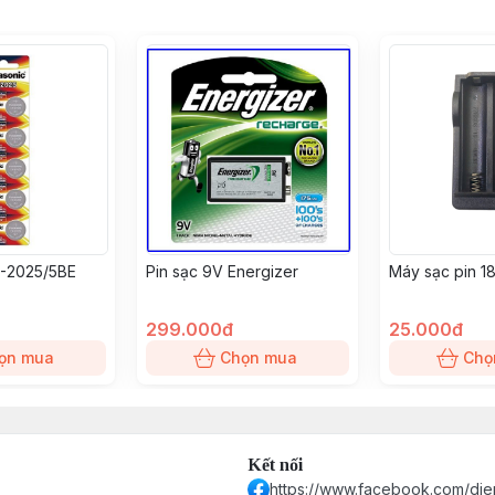
R-2025/5BE
Pin sạc 9V Energizer
Máy sạc pin 1
299.000đ
25.000đ
ọn mua
Chọn mua
Chọ
Kết nối
https://www.facebook.com/die