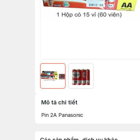
Mô tả chi tiết
Pin 2A Panasonic
Các sản phẩm, dịch vụ khác