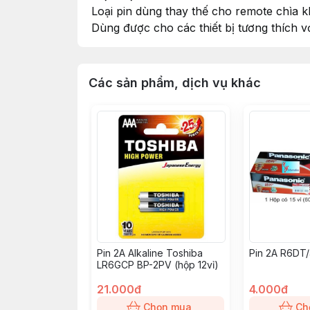
Loại pin dùng thay thế cho remote chìa k
Dùng được cho các thiết bị tương thích vớ
Các sản phẩm, dịch vụ khác
Pin 2A Alkaline Toshiba
Pin 2A R6DT
LR6GCP BP-2PV (hộp 12vỉ)
21.000đ
4.000đ
Chọn mua
Ch