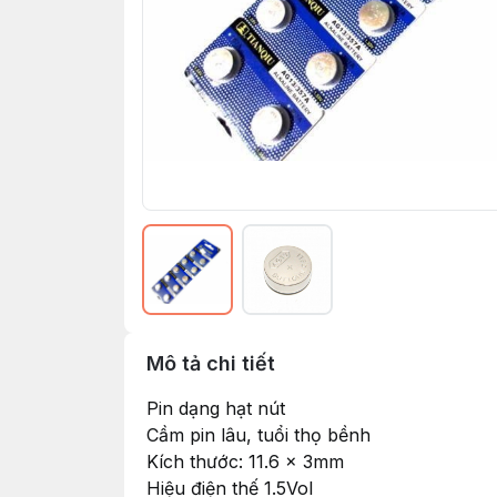
Mô tả chi tiết
Pin dạng hạt nút
Cầm pin lâu, tuổi thọ bềnh
Kích thước: 11.6 x 3mm
Hiệu điện thế 1.5Vol