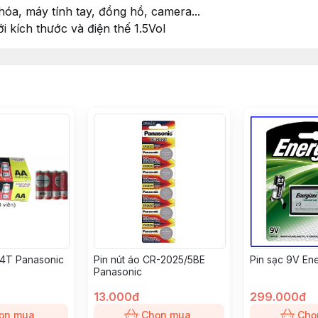
hóa, máy tính tay, đồng hồ, camera...
i kích thước và điện thế 1.5Vol
/4T Panasonic
Pin nút áo CR-2025/5BE
Pin sạc 9V En
Panasonic
13.000đ
299.000đ
ọn mua
Chọn mua
Chọ