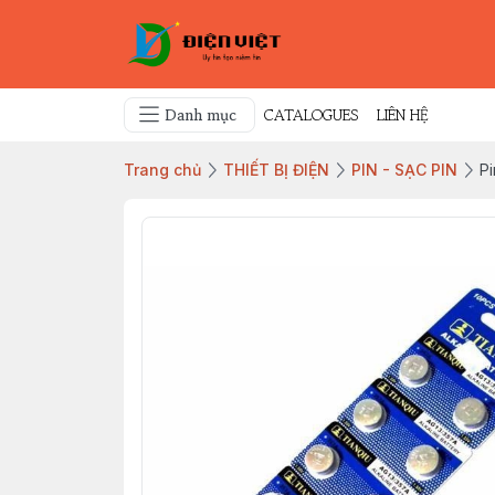
Danh mục
CATALOGUES
LIÊN HỆ
Trang chủ
THIẾT BỊ ĐIỆN
PIN - SẠC PIN
Pi