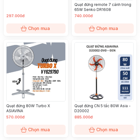
Quạt đứng remote 7 cánh trong
65W Senko DR1608
297.000đ
740.000đ
Chọn mua
Chọn mua
Quạt đứng 80W Turbo X
Quạt đứng CN 5 tấc 80W Asia -
ASIAVINA
D20002
570.000đ
885.000đ
Chọn mua
Chọn mua