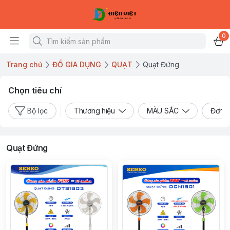
0
Trang chủ
ĐỒ GIA DỤNG
QUẠT
Quạt Đứng
Chọn tiêu chí
Bộ lọc
Thương hiệu
MÀU SẮC
Đơn v
Quạt Đứng