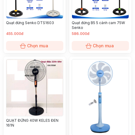
Quạt đứng Senko DTS1603
Quạt đứng B5 5 cánh cam 75W
Senko
455.000đ
586.000đ
Chọn mua
Chọn mua
QUẠT ĐỨNG 40W KELES ĐEN
161N