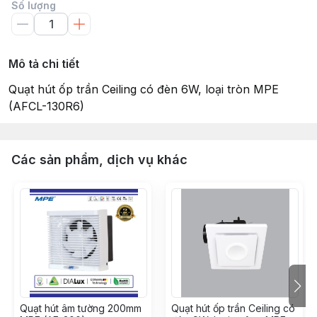
Số lượng
Mô tả chi tiết
Quạt hút ốp trần Ceiling có đèn 6W, loại tròn MPE
(AFCL-130R6)
Các sản phẩm, dịch vụ khác
Quạt hút âm tường 200mm
Quạt hút ốp trần Ceiling có