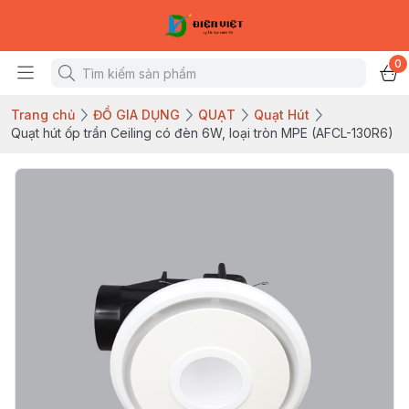
0
Trang chủ
ĐỒ GIA DỤNG
QUẠT
Quạt Hút
Quạt hút ốp trần Ceiling có đèn 6W, loại tròn MPE (AFCL-130R6)