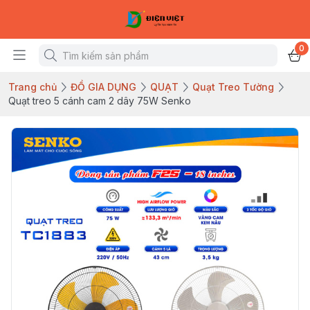
0
Trang chủ
ĐỒ GIA DỤNG
QUẠT
Quạt Treo Tường
Quạt treo 5 cánh cam 2 dây 75W Senko