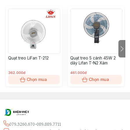
Quạt treo LiFan T-212
Quạt treo 5 cánh 45W 2
dây Lifan T-N2 Xám
362.000đ
461.000đ
Chọn mua
Chọn mua
079.3260.670-089.889.7711