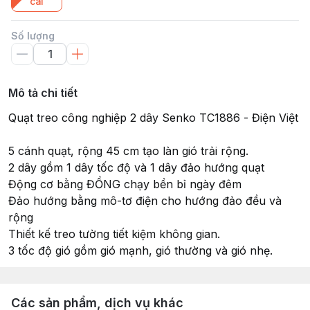
cái
Số lượng
Mô tả chi tiết
Quạt treo công nghiệp 2 dây Senko TC1886 - Điện Việt
5 cánh quạt, rộng 45 cm tạo làn gió trải rộng.
2 dây gồm 1 dây tốc độ và 1 dây đảo hướng quạt
Động cơ bằng ĐỒNG chạy bền bỉ ngày đêm
Đảo hướng bằng mô-tơ điện cho hướng đảo đều và
rộng
Thiết kế treo tường tiết kiệm không gian.
3 tốc độ gió gồm gió mạnh, gió thường và gió nhẹ.
Các sản phẩm, dịch vụ khác