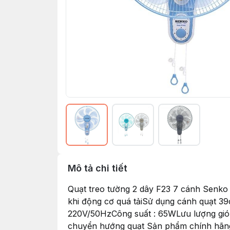
Mô tả chi tiết
Quạt treo tường 2 dây F23 7 cánh Senko
khi động cơ quá tảiSử dụng cánh quạt 39
220V/50HzCông suất : 65WLưu lượng gió 
chuyển hướng quạt Sản phẩm chính hãng