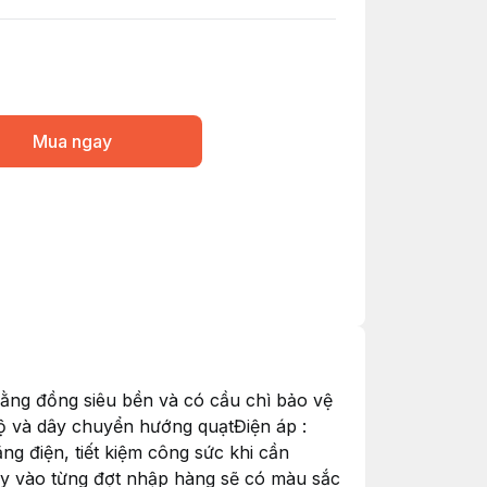
Mua ngay
ằng đồng siêu bền và có cầu chì bảo vệ
độ và dây chuyển hướng quạtĐiện áp :
 điện, tiết kiệm công sức khi cần
y vào từng đợt nhập hàng sẽ có màu sắc