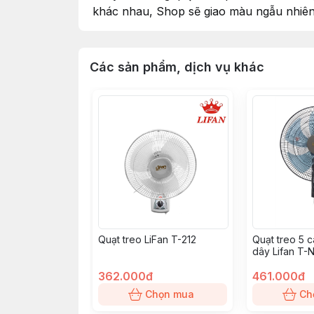
khác nhau, Shop sẽ giao màu ngẫu nhiên
Các sản phẩm, dịch vụ khác
Quạt treo LiFan T-212
Quạt treo 5 
dây Lifan T-
362.000đ
461.000đ
Chọn mua
Ch