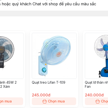
 hoặc quý khách Chat với shop để yêu cầu màu sắc
cánh 45W 2
Quạt treo Lifan T-109
Quạt lỡ thân 
N2 Xám
Fan
245.000đ
240.000đ
ọn mua
Chọn mua
Chọ