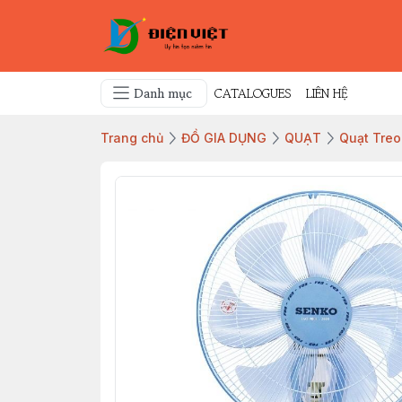
Danh mục
CATALOGUES
LIÊN HỆ
Trang chủ
ĐỒ GIA DỤNG
QUẠT
Quạt Tre