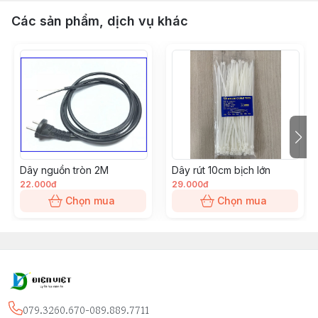
Các sản phẩm, dịch vụ khác
Dây nguồn tròn 2M
Dây rút 10cm bịch lớn
22.000đ
29.000đ
Chọn mua
Chọn mua
079.3260.670-089.889.7711