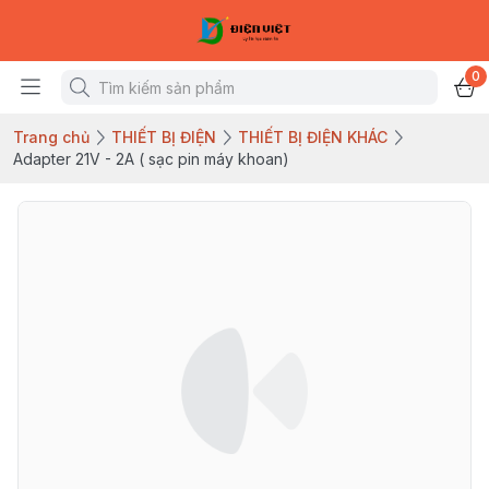
0
Trang chủ
THIẾT BỊ ĐIỆN
THIẾT BỊ ĐIỆN KHÁC
Adapter 21V - 2A ( sạc pin máy khoan)