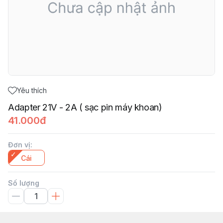
Yêu thích
Adapter 21V - 2A ( sạc pin máy khoan)
41.000đ
Đơn vị
:
Cái
Số lượng