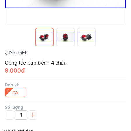
Yêu thích
Công tắc bập bênh 4 chấu
9.000đ
Đơn vị
:
Cái
Số lượng