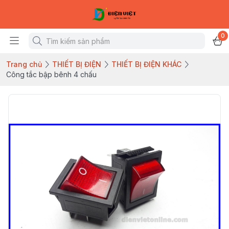
0
Trang chủ
THIẾT BỊ ĐIỆN
THIẾT BỊ ĐIỆN KHÁC
Công tắc bập bênh 4 chấu