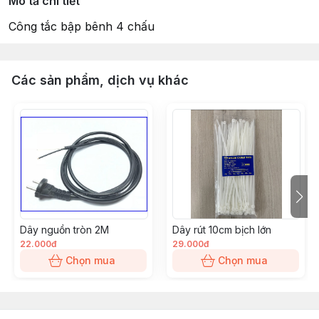
Mô tả chi tiết
Công tắc bập bênh 4 chấu
Các sản phẩm, dịch vụ khác
Dây nguồn tròn 2M
Dây rút 10cm bịch lớn
22.000đ
29.000đ
Chọn mua
Chọn mua