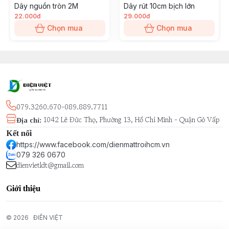
Dây nguồn tròn 2M
Dây rút 10cm bịch lớn
22.000đ
29.000đ
Chọn mua
Chọn mua
079.3260.670-089.889.7711
1042 Lê Đức Thọ, Phường 13, Hồ Chí Minh - Quận Gò Vấp
Địa chỉ
:
Kết nối
https://www.facebook.com/dienmattroihcm.vn
079 326 0670
dienvietldt@gmail.com
Giới thiệu
© 2026
ĐIÊN VIỆT