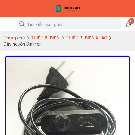
0
Trang chủ
THIẾT BỊ ĐIỆN
THIẾT BỊ ĐIỆN KHÁC
Dây nguồn Dimmer