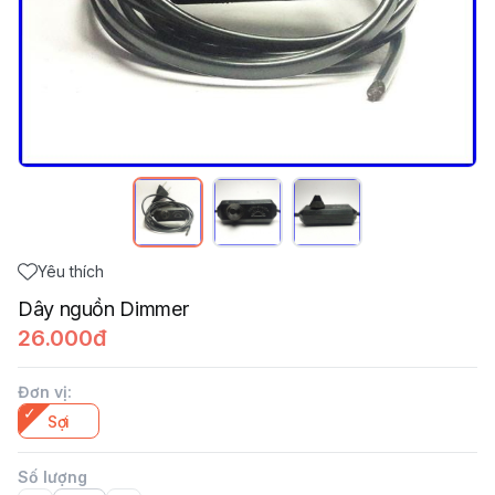
Yêu thích
Dây nguồn Dimmer
26.000đ
Đơn vị
:
Sợi
Số lượng