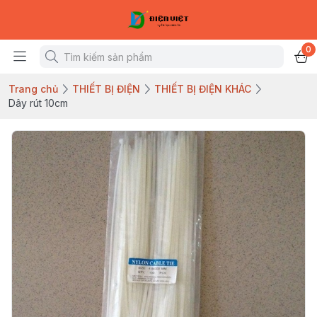
0
Trang chủ
THIẾT BỊ ĐIỆN
THIẾT BỊ ĐIỆN KHÁC
Dây rút 10cm