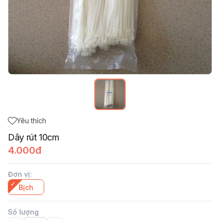
Yêu thích
Dây rút 10cm
4.000đ
Đơn vị
:
Bịch
Số lượng