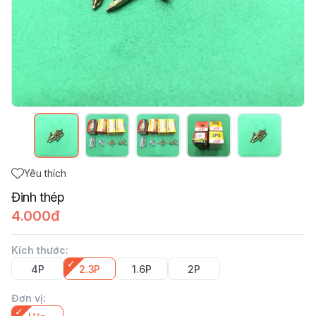
Yêu thích
Đinh thép
4.000đ
Kích thước
:
4P
2.3P
1.6P
2P
Đơn vị
: