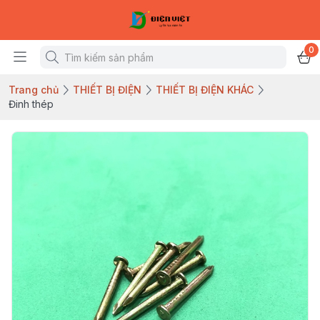
0
Trang chủ
THIẾT BỊ ĐIỆN
THIẾT BỊ ĐIỆN KHÁC
Đinh thép