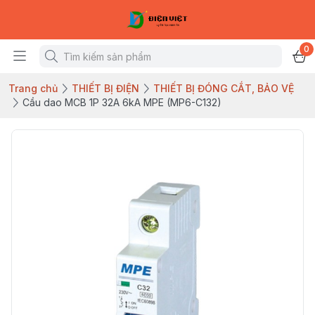
0
Trang chủ
THIẾT BỊ ĐIỆN
THIẾT BỊ ĐÓNG CẮT, BẢO VỆ
Cầu dao MCB 1P 32A 6kA MPE (MP6-C132)