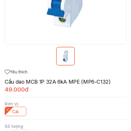
Yêu thích
Cầu dao MCB 1P 32A 6kA MPE (MP6-C132)
49.000đ
Đơn vị
:
Cái
Số lượng