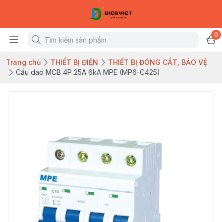
0
Trang chủ
THIẾT BỊ ĐIỆN
THIẾT BỊ ĐÓNG CẮT, BẢO VỆ
Cầu dao MCB 4P 25A 6kA MPE (MP6-C425)