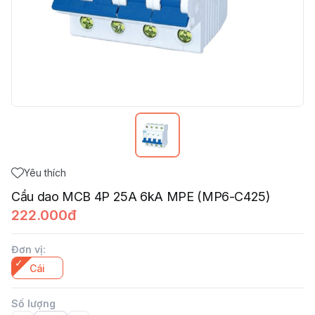
Yêu thích
Cầu dao MCB 4P 25A 6kA MPE (MP6-C425)
222.000đ
Đơn vị
:
Cái
Số lượng