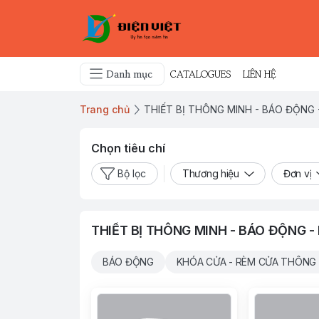
Danh mục
CATALOGUES
LIÊN HỆ
Trang chủ
THIẾT BỊ THÔNG MINH - BÁO ĐỘNG
Chọn tiêu chí
Bộ lọc
Thương hiệu
Đơn vị
THIẾT BỊ THÔNG MINH - BÁO ĐỘNG 
BÁO ĐỘNG
KHÓA CỬA - RÈM CỬA THÔNG