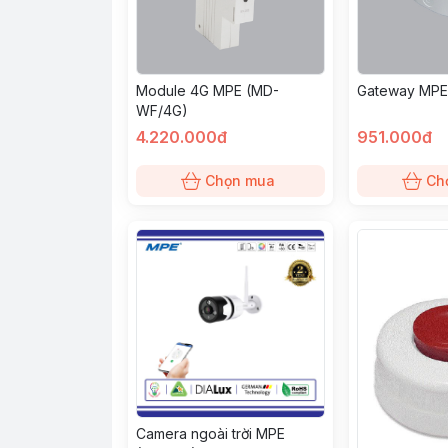
Module 4G MPE (MD-
Gateway MPE
WF/4G)
4.220.000đ
951.000đ
Chọn mua
Ch
Camera ngoài trời MPE