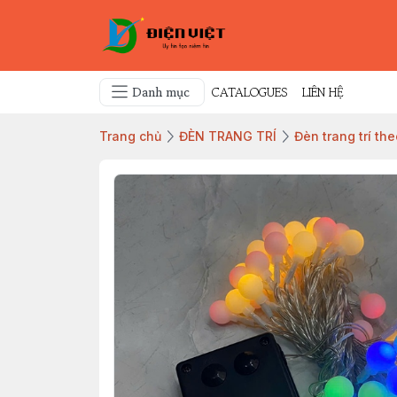
Danh mục
CATALOGUES
LIÊN HỆ
Trang chủ
ĐÈN TRANG TRÍ
Đèn trang trí th