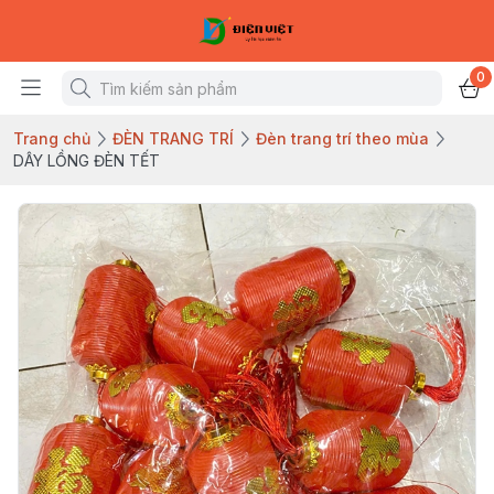
0
Trang chủ
ĐÈN TRANG TRÍ
Đèn trang trí theo mùa
DÂY LỒNG ĐÈN TẾT