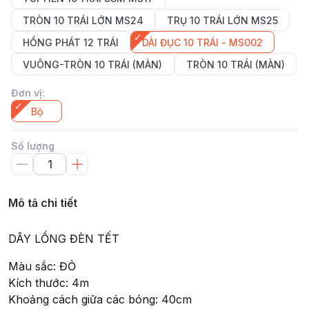
TRÒN 10 TRÁI LỚN MS24
TRỤ 10 TRÁI LỚN MS25
HỒNG PHÁT 12 TRÁI
DÀI ĐỤC 10 TRÁI - MS002
VUÔNG-TRÒN 10 TRÁI (MÀN)
TRÒN 10 TRÁI (MÀN)
Đơn vị
:
Bộ
Số lượng
Mô tả chi tiết
DÂY LỒNG ĐÈN TẾT
Màu sắc: ĐỎ
Kích thước: 4m
Khoảng cách giữa các bóng: 40cm