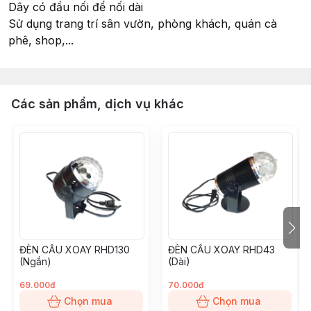
Dây có đầu nối để nối dài
Sử dụng trang trí sân vườn, phòng khách, quán cà
phê, shop,...
Các sản phẩm, dịch vụ khác
ĐÈN CẦU XOAY RHD130
ĐÈN CẦU XOAY RHD43
(Ngắn)
(Dài)
69.000đ
70.000đ
Chọn mua
Chọn mua