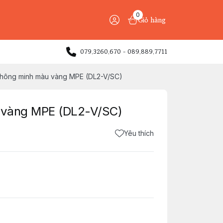
0
Giỏ hàng
079.3260.670 - 089.889.7711
thông minh màu vàng MPE (DL2-V/SC)
 vàng MPE (DL2-V/SC)
Yêu thích