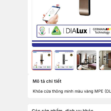
Mô tả chi tiết
Khóa cửa thông minh màu vàng MPE (DL
Các sản phẩm, dịch vụ khác