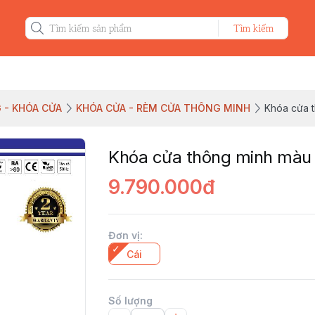
Tìm kiếm
 - KHÓA CỬA
KHÓA CỬA - RÈM CỬA THÔNG MINH
Khóa cửa 
Khóa cửa thông minh màu
9.790.000đ
Đơn vị
:
Cái
Số lượng