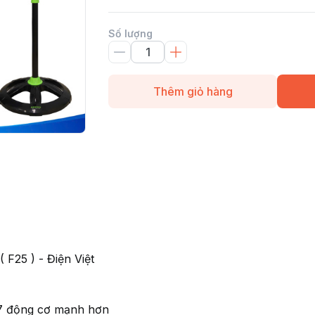
Số lượng
Thêm giỏ hàng
F25 ) - Điện Việt
07 động cơ mạnh hơn