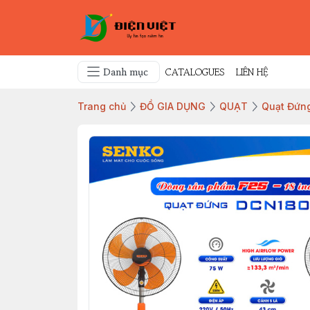
Danh mục
CATALOGUES
LIÊN HỆ
Trang chủ
ĐỒ GIA DỤNG
QUẠT
Quạt Đứn