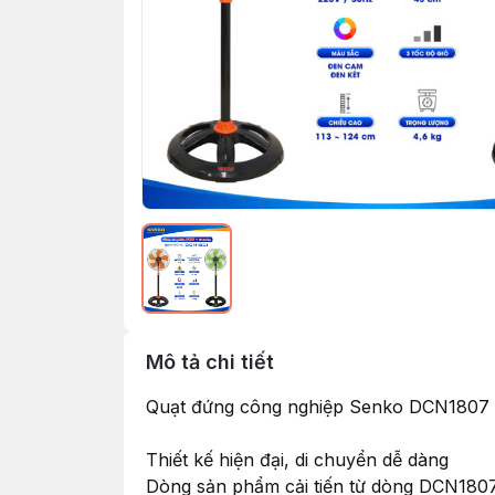
Mô tả chi tiết
Quạt đứng công nghiệp Senko DCN1807 ( 
Thiết kế hiện đại, di chuyển dễ dàng
Dòng sản phẩm cải tiến từ dòng DCN18