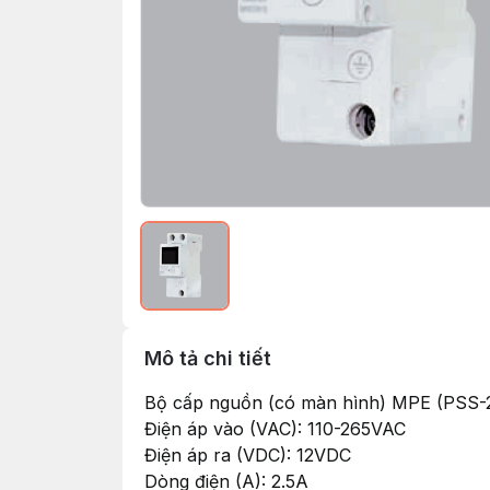
Mô tả chi tiết
Bộ cấp nguồn (có màn hình) MPE (PSS-
Điện áp vào (VAC): 110-265VAC
Điện áp ra (VDC): 12VDC
Dòng điện (A): 2.5A