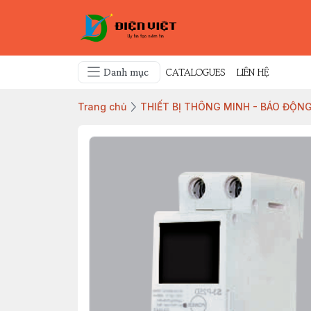
Danh mục
CATALOGUES
LIÊN HỆ
Trang chủ
THIẾT BỊ THÔNG MINH - BÁO ĐỘNG