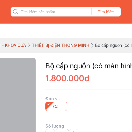
Tìm kiếm
 - KHÓA CỬA
THIẾT BỊ ĐIỆN THÔNG MINH
Bộ cấp nguồn (có 
Bộ cấp nguồn (có màn hìn
1.800.000đ
Đơn vị
:
Cái
Số lượng