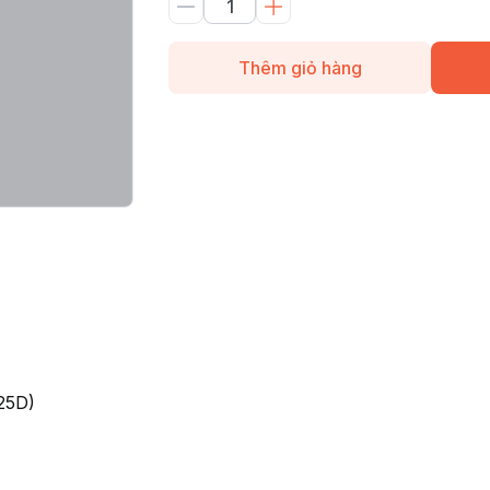
Thêm giỏ hàng
25D)