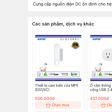
Cung cấp nguồn điện DC ổn định cho hệ
Các sản phẩm, dịch vụ khác
Thiết bị cảm biến cửa MPE
Ổ cắm thông
(DS1/SC)
cổng USB 2.
(SWP16-5)
556.000đ
437.000đ
Chọn mua
Ch