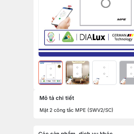
Mô tả chi tiết
Mặt 2 công tắc MPE (SWV2/SC)
Các sản phẩm, dịch vụ khác