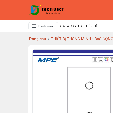
Danh mục
CATALOGUES
LIÊN HỆ
Trang chủ
THIẾT BỊ THÔNG MINH - BÁO ĐỘNG