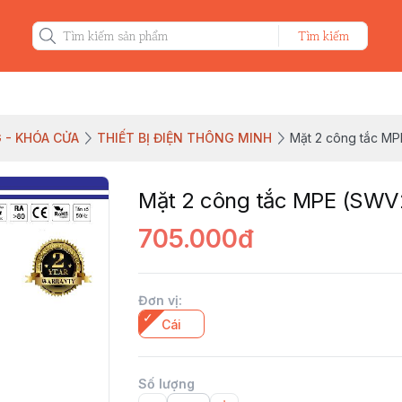
Tìm kiếm
 - KHÓA CỬA
THIẾT BỊ ĐIỆN THÔNG MINH
Mặt 2 công tắc M
Mặt 2 công tắc MPE (SWV
705.000đ
Đơn vị
:
Cái
Số lượng