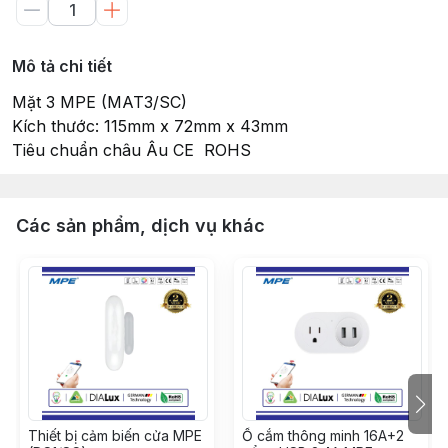
Mô tả chi tiết
Mặt 3 MPE (MAT3/SC)
Kích thước: 115mm x 72mm x 43mm
Tiêu chuẩn châu Âu CE ROHS
Các sản phẩm, dịch vụ khác
Thiết bị cảm biến cửa MPE
Ổ cắm thông minh 16A+2