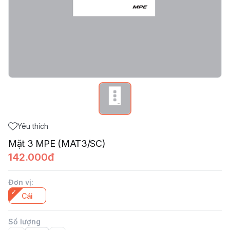
Yêu thích
Mặt 3 MPE (MAT3/SC)
142.000đ
Đơn vị
:
Cái
Số lượng