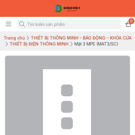
0
Trang chủ
THIẾT BỊ THÔNG MINH - BÁO ĐỘNG - KHÓA CỬA
THIẾT BỊ ĐIỆN THÔNG MINH
Mặt 3 MPE (MAT3/SC)